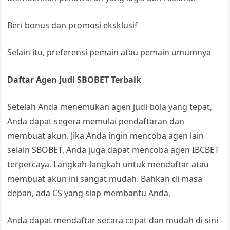
Beri bonus dan promosi eksklusif
Selain itu, preferensi pemain atau pemain umumnya
Daftar Agen Judi SBOBET Terbaik
Setelah Anda menemukan agen judi bola yang tepat,
Anda dapat segera memulai pendaftaran dan
membuat akun. Jika Anda ingin mencoba agen lain
selain SBOBET, Anda juga dapat mencoba agen IBCBET
terpercaya. Langkah-langkah untuk mendaftar atau
membuat akun ini sangat mudah. Bahkan di masa
depan, ada CS yang siap membantu Anda.
Anda dapat mendaftar secara cepat dan mudah di sini