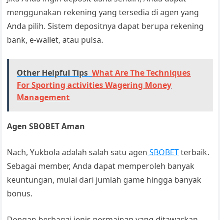
menggunakan rekening yang tersedia di agen yang
Anda pilih. Sistem depositnya dapat berupa rekening
bank, e-wallet, atau pulsa.
Other Helpful Tips
What Are The Techniques
For Sporting activities Wagering Money
Management
Agen SBOBET Aman
Nach, Yukbola adalah salah satu agen
SBOBET
terbaik.
Sebagai member, Anda dapat memperoleh banyak
keuntungan, mulai dari jumlah game hingga banyak
bonus.
Dengan berbagai jenis permainan yang ditawarkan