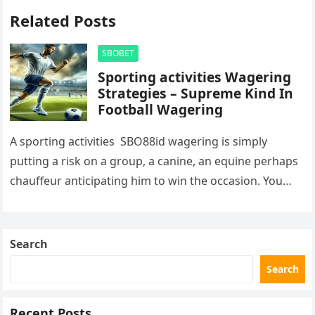
Related Posts
SBOBET
Sporting activities Wagering
Strategies – Supreme Kind In
Football Wagering
A sporting activities SBO88id wagering is simply
putting a risk on a group, a canine, an equine perhaps
chauffeur anticipating him to win the occasion. You
win…
Search
Search
Recent Posts